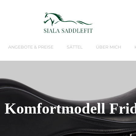
ANGEBOTE & PREISE
SÄTTEL
ÜBER MICH
 Komfortmodell Fri