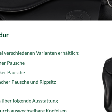
dur
ei verschiedenen Varianten erhältlich:
cher Pausche
rker Pausche
flacher Pausche und Rippsitz
n über folgende Ausstattung
durch auswechselbare Kopfeisen