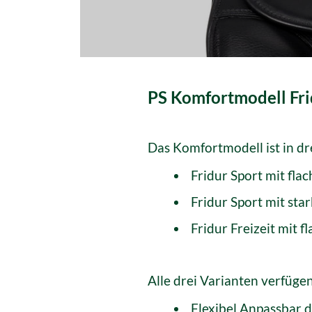
PS Komfortmodell Fri
Das Komfortmodell ist in dr
Fridur Sport mit fla
Fridur Sport mit sta
Fridur Freizeit mit 
Alle drei Varianten verfüge
Flexibel Anpassbar 