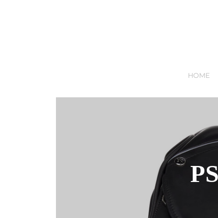
HOME
PS