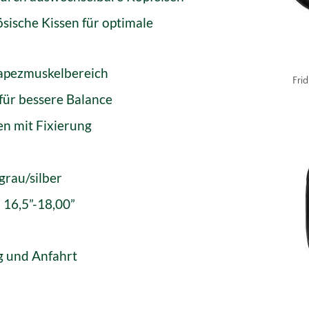
ösische Kissen für optimale
rapezmuskelbereich
Frid
für bessere Balance
n mit Fixierung
grau/silber
 16,5”-18,00”
ng und Anfahrt