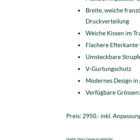
Breite, weiche franz
Druckverteilung
Weiche Kissen im T
Flachere Efterkante 
Umsteckbare Strupfe
V-Gurtungschutz
Modernes Design in 
Verfügbare Grössen:
Preis: 2950.- inkl. Anpassu
Quelle:
https://www.ps-sattel.de/