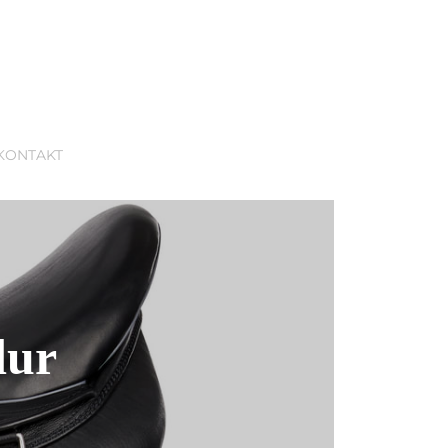
KONTAKT
dur