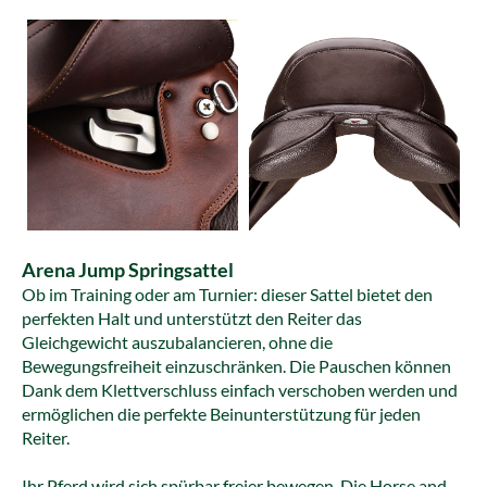
Arena Jump Springsattel
Ob im Training oder am Turnier: dieser Sattel bietet
den
perfekten Halt und unterstützt den Reiter das
Gleichgewicht auszubalancieren, ohne die
Bewegungsfreiheit einzuschränken. Die Pauschen können
Dank dem Klettverschluss einfach verschoben werden und
ermöglichen die perfekte Beinunterstützung für jeden
Reiter.
Ihr Pferd wird sich spürbar freier bewegen. Die Horse and